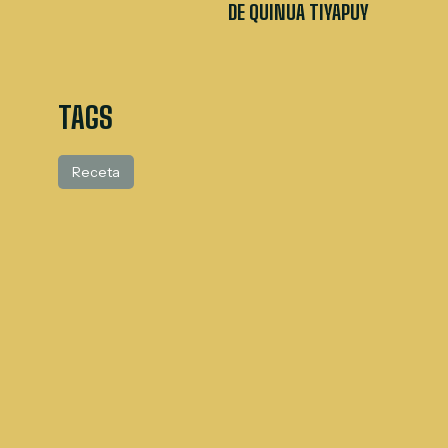
DE QUINUA TIYAPUY
TAGS
Receta