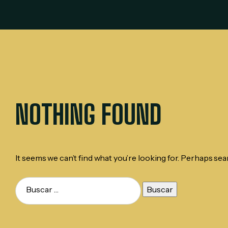
NOTHING FOUND
It seems we can’t find what you’re looking for. Perhaps sea