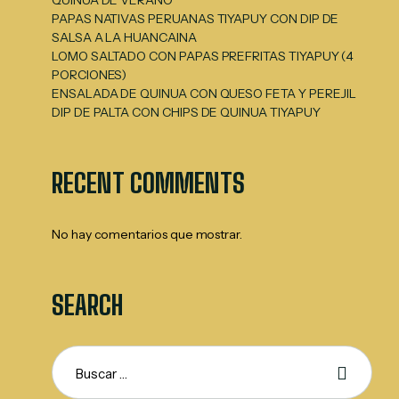
QUINUA DE VERANO
PAPAS NATIVAS PERUANAS TIYAPUY CON DIP DE
SALSA A LA HUANCAINA
LOMO SALTADO CON PAPAS PREFRITAS TIYAPUY (4
PORCIONES)
ENSALADA DE QUINUA CON QUESO FETA Y PEREJIL
DIP DE PALTA CON CHIPS DE QUINUA TIYAPUY
RECENT COMMENTS
No hay comentarios que mostrar.
SEARCH