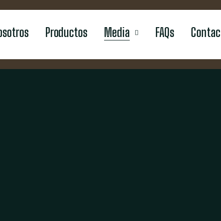
osotros
Productos
Media
FAQs
Contac