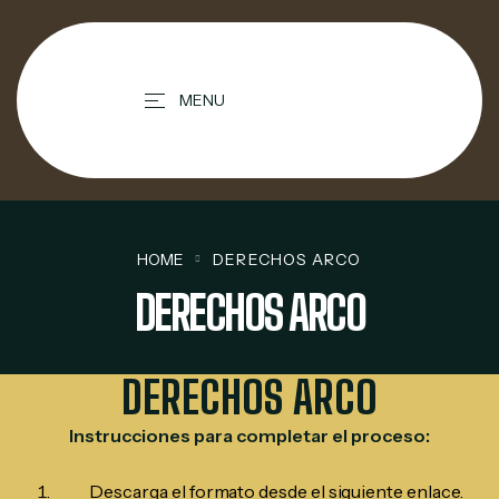
contenido
MENU
HOME
DERECHOS ARCO
DERECHOS ARCO
DERECHOS ARCO
Instrucciones para completar el proceso:
Descarga el formato desde el siguiente enlace.