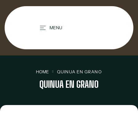
contenido
MENU
HOME
QUINUA EN GRANO
QUINUA EN GRANO