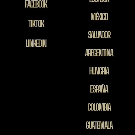
FACEBOOK
MÉXICO
TIKTOK
SALVADOR
LINKEDIN
AREGENTINA
HUNGRÍA
ESPAÑA
COLOMBIA
GUATEMALA