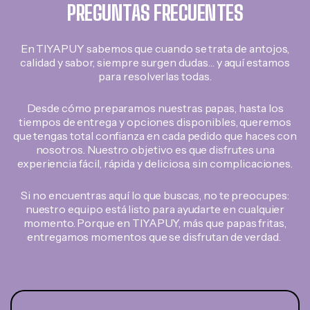
PREGUNTAS FRECUENTES
En TIYAPUY sabemos que cuando se trata de antojos,
calidad y sabor, siempre surgen dudas… y aquí estamos
para resolverlas todas.
Desde cómo preparamos nuestras papas, hasta los
tiempos de entrega y opciones disponibles, queremos
que tengas total confianza en cada pedido que haces con
nosotros. Nuestro objetivo es que disfrutes una
experiencia fácil, rápida y deliciosa, sin complicaciones.
Si no encuentras aquí lo que buscas, no te preocupes:
nuestro equipo está listo para ayudarte en cualquier
momento. Porque en TIYAPUY, más que papas fritas,
entregamos momentos que se disfrutan de verdad.