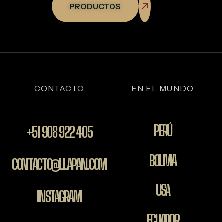
PRODUCTOS
CONTACTO
EN EL MUNDO
PERÚ
+51 908 922 405
BOLIVIA
CONTACTO@LLAPAN.COM
USA
INSTAGRAM
ECUADOR