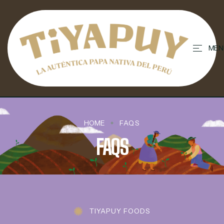
contenido
MEN
HOME
FAQS
FAQS
TIYAPUY FOODS