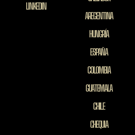
LINKEDIN
AREGENTINA
HUNGRÍA
ESPAÑA
COLOMBIA
GUATEMALA
CHILE
CHEQUIA