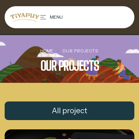
contenido
MENU
HOME
OUR PROJECTS
OUR PROJECTS
All project