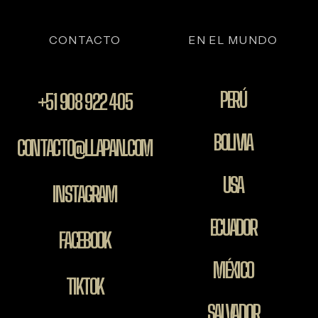
CONTACTO
EN EL MUNDO
PERÚ
+51 908 922 405
BOLIVIA
CONTACTO@LLAPAN.COM
USA
INSTAGRAM
ECUADOR
FACEBOOK
MÉXICO
TIKTOK
SALVADOR