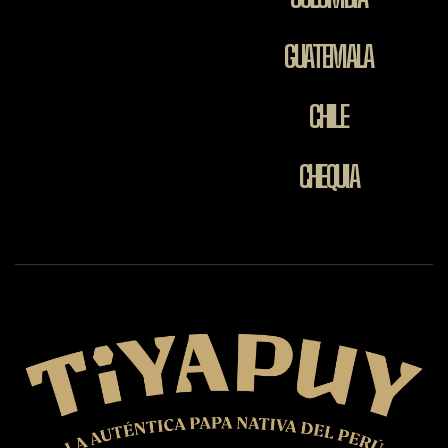
GUATEMALA
CHILE
CHEQUIA