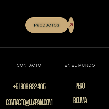
PRODUCTOS
CONTACTO
EN EL MUNDO
PERÚ
+51 908 922 405
BOLIVIA
CONTACTO@LLAPAN.COM