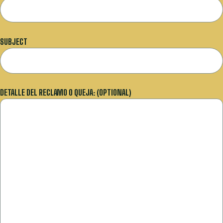
SUBJECT
DETALLE DEL RECLAMO O QUEJA: (OPTIONAL)