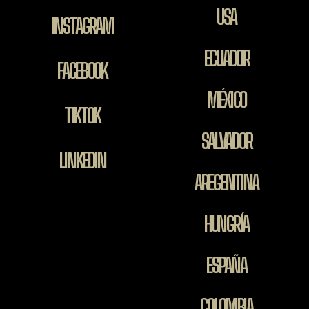
USA
INSTAGRAM
ECUADOR
FACEBOOK
MÉXICO
TIKTOK
SALVADOR
LINKEDIN
AREGENTINA
HUNGRÍA
ESPAÑA
COLOMBIA